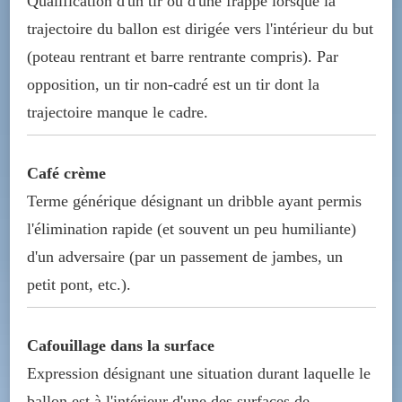
Qualification d'un tir ou d'une frappe lorsque la
trajectoire du ballon est dirigée vers l'intérieur du but
(poteau rentrant et barre rentrante compris). Par
opposition, un tir non-cadré est un tir dont la
trajectoire manque le cadre.
Café crème
Terme générique désignant un dribble ayant permis
l'élimination rapide (et souvent un peu humiliante)
d'un adversaire (par un passement de jambes, un
petit pont, etc.).
Cafouillage dans la surface
Expression désignant une situation durant laquelle le
ballon est à l'intérieur d'une des surfaces de