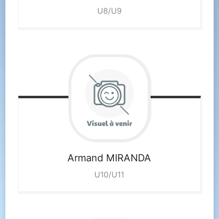
U8/U9
Armand
MIRANDA
U10/U11