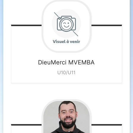
DieuMerci
MVEMBA
U10/U11