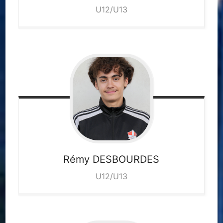
U12/U13
Rémy
DESBOURDES
U12/U13