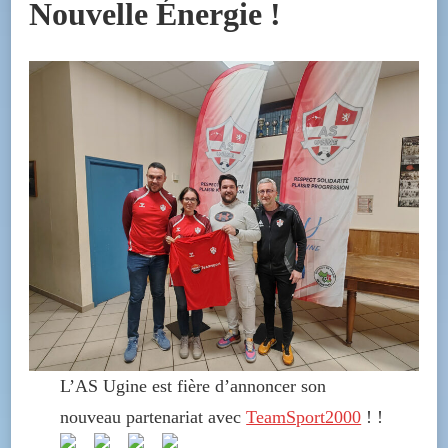
Nouvelle Énergie !
L’AS Ugine est fière d’annoncer son
nouveau partenariat avec
TeamSport2000
!
!