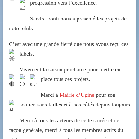
progression vers l’excellence.
Sandra Fonti nous a présenté les projets de
notre club.
C’est avec une grande fierté que nous avons
reçu ces
labels.
Vivement la saison prochaine pour mettre en
place tous ces projets.
Merci à
Mairie d’Ugine
pour son
soutien sans failles et à nos côtés depuis toujours
Merci à tous les acteurs de cette soirée et de
façon générale, merci à tous les membres actifs du