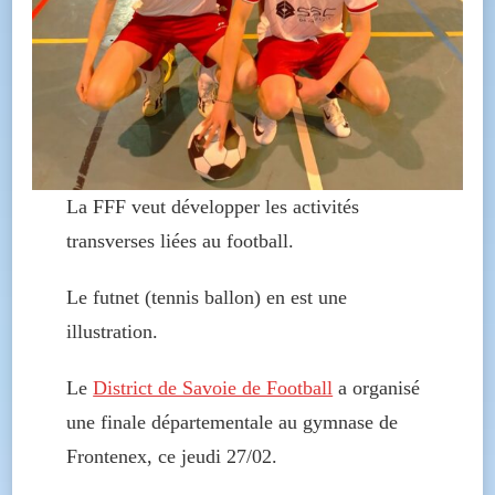
La FFF veut développer les activités
transverses liées au football.
Le futnet (tennis ballon) en est une
illustration.
Le
District de Savoie de Football
a organisé
une finale départementale au gymnase de
Frontenex, ce jeudi 27/02.