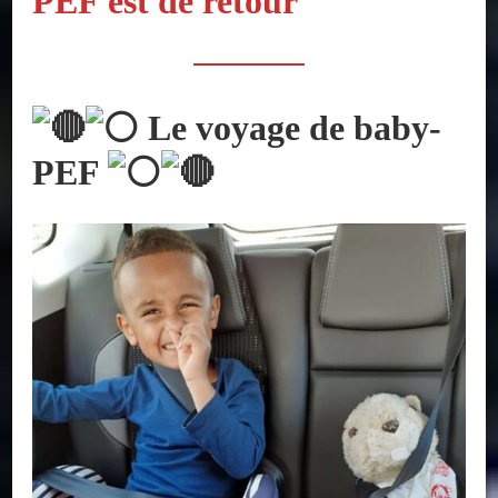
PEF est de retour
Le voyage de baby-
PEF