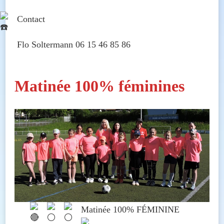
Contact
Flo Soltermann 06 15 46 85 86
Matinée 100% féminines
Matinée 100% FÉMININE