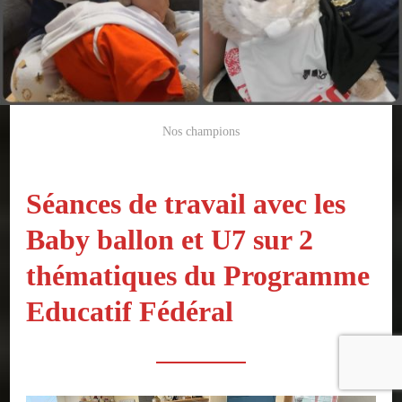
Nos champions
Séances de travail avec les
Baby ballon et U7 sur 2
thématiques du Programme
Educatif Fédéral