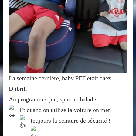
La semaine dernière, baby PEF etait chez
Djibril.
Au programme, jeu, sport et balade.
Et quand on utilise la voiture
on met
toujours la ceinture de sécurité !